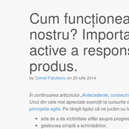
Cum funcționea
nostru? Importa
active a respon
produs.
by
Cornel Fatulescu
on
25 iulie 2014
În continuarea articolului „
Antecedente, consecinț
Unul din cele mai apreciate exerciții la cursuril
principiile agile
. Pe lângă faptul că ne jucăm cu 
arta de a da vizibilitate altfel asupra progres
gestiunea simplă a schimbărilor,