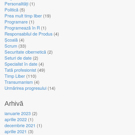
Personalități
(1)
Politică
(5)
Prea mult timp liber
(19)
Programare
(1)
Programează în R
(1)
Responsabilul de Produs
(4)
Școală
(4)
Scrum
(33)
Securitate cibernetică
(2)
Seturi de date
(2)
Specialist în date
(4)
Tată profesionist
(49)
Timp Liber
(110)
Transumanism
(4)
Urmărirea progresului
(14)
Arhivă
ianuarie 2023
(2)
aprilie 2022
(1)
decembrie 2021
(1)
aprilie 2021
(3)