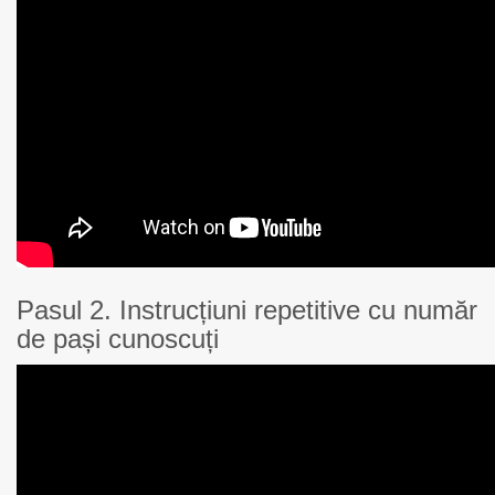
Pasul 2. Instrucțiuni repetitive cu număr
de pași cunoscuți