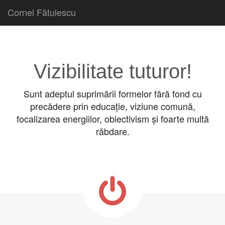
Cornel Fătulescu
Skip to content
Main menu
Vizibilitate tuturor!
Sunt adeptul suprimării formelor fără fond cu
precădere prin educație, viziune comună,
focalizarea energiilor, obiectivism și foarte multă
răbdare.