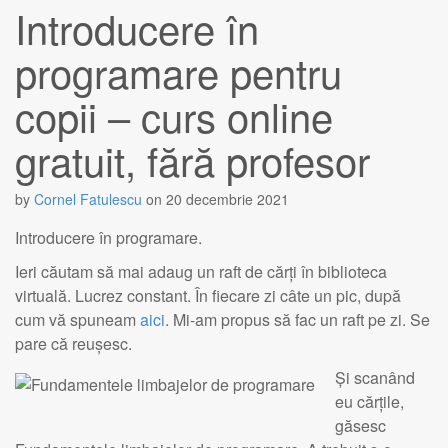
Introducere în
programare pentru
copii – curs online
gratuit, fără profesor
by
Cornel Fatulescu
on
20 decembrie 2021
Introducere în programare.
Ieri căutam să mai adaug un raft de cărți în biblioteca
virtuală. Lucrez constant. În fiecare zi câte un pic, după
cum vă spuneam
aici
. Mi-am propus să fac un raft pe zi. Se
pare că reușesc.
Și scanând
eu cărțile,
găsesc