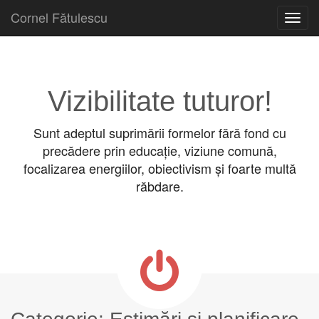
Cornel Fătulescu
Skip to content
Main menu
Vizibilitate tuturor!
Sunt adeptul suprimării formelor fără fond cu
precădere prin educație, viziune comună,
focalizarea energiilor, obiectivism și foarte multă
răbdare.