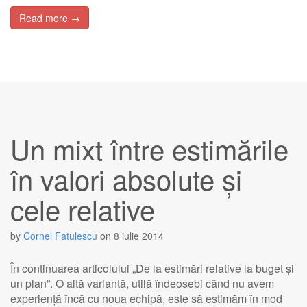
Read more →
Un mixt între estimările
în valori absolute și
cele relative
by
Cornel Fatulescu
on
8 iulie 2014
În continuarea articolului „De la estimări relative la buget și
un plan”. O altă variantă, utilă îndeosebi când nu avem
experiență încă cu noua echipă, este să estimăm în mod