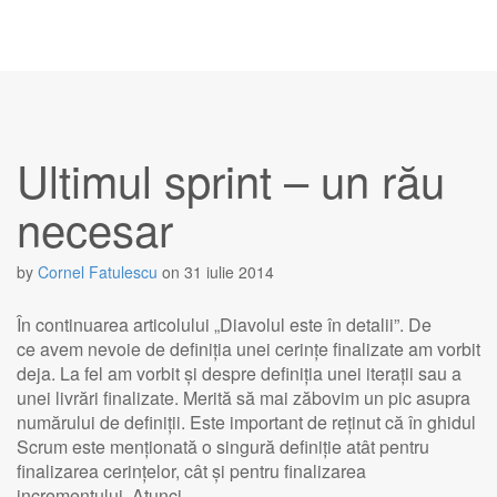
Ultimul sprint – un rău
necesar
by
Cornel Fatulescu
on
31 iulie 2014
În continuarea articolului „Diavolul este în detalii”. De
ce avem nevoie de definiția unei cerințe finalizate am vorbit
deja. La fel am vorbit și despre definiția unei iterații sau a
unei livrări finalizate. Merită să mai zăbovim un pic asupra
numărului de definiții. Este important de reținut că în ghidul
Scrum este menționată o singură definiție atât pentru
finalizarea cerințelor, cât și pentru finalizarea
incrementului. Atunci…