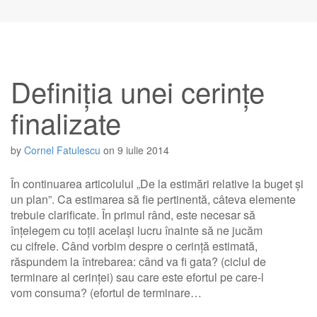
Definiția unei cerințe
finalizate
by
Cornel Fatulescu
on
9 iulie 2014
În continuarea articolului „De la estimări relative la buget și
un plan”. Ca estimarea să fie pertinentă, câteva elemente
trebuie clarificate. În primul rând, este necesar să
înțelegem cu toții același lucru înainte să ne jucăm
cu cifrele. Când vorbim despre o cerință estimată,
răspundem la întrebarea: când va fi gata? (ciclul de
terminare al cerinței) sau care este efortul pe care-l
vom consuma? (efortul de terminare…