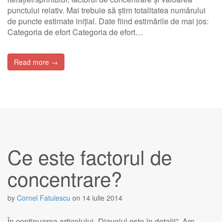
punctului relativ. Mai trebuie să știm totalitatea numărului
de puncte estimate inițial. Date fiind estimările de mai jos:
Categoria de efort Categoria de efort…
Read more →
Ce este factorul de
concentrare?
by
Cornel Fatulescu
on
14 iulie 2014
În continuarea articolului „Diavolul este în detalii”. Am