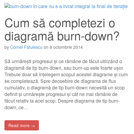
Cum să completezi o
diagramă burn-down?
by
Cornel Fatulescu
on
8 octombrie 2014
Să urmărești progresul și ce rămâne de făcut utilizând o
diagramă de tip burn-down, sau burn-up este foarte ușor.
Trebuie doar să înțelegem scopul acestei diagrame și cum
se completează. Spre deosebire de diagrama de flux
cumulativ, o diagramă de tip burn-down necesită un scop
definit și urmărește progresul și cât ne mai rămâne de
făcut relativ la acel scop. Despre diagrama de tip burn-
down, ce…
Read more →