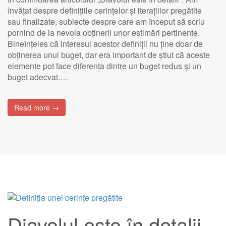
învățat despre definițiile cerințelor și iterațiilor pregătite
sau finalizate, subiecte despre care am început să scriu
pornind de la nevoia obținerii unor estimări pertinente.
Bineînțeles că interesul acestor definiții nu ține doar de
obținerea unui buget, dar era important de știut că aceste
elemente pot face diferența dintre un buget redus și un
buget adecvat.…
Read more →
Diavolul este în detalii