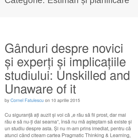
Categorie:
Estimări și planificare
Gânduri despre novici
și experți și implicațiile
studiului: Unskilled and
Unaware of it
by
Cornel Fatulescu
on
10 aprilie 2015
Cu siguranță ați auzit și voi că „e rău să fii prost, dar mai
rău e să nu-ți dai seama”, însă nu mă așteptam să existe și
un studiu despre asta. Și nu m-am prins imediat, pentru că
atunci când citeam cartea Pragmatic Thinking & Learning,