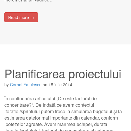
Read more →
Planificarea proiectului
by
Cornel Fatulescu
on
15 iulie 2014
În continuarea articolului „Ce este factorul de
concentrare?”. De îndată ce avem contextul
iterației/sprintului putem trece la simularea bugetului și la
estimarea datelor mai importante din calendar, conform
ipotezelor agreate. Avem mărimea echipei, durata
iterației/sprintului, factorul de concentrare și valoarea