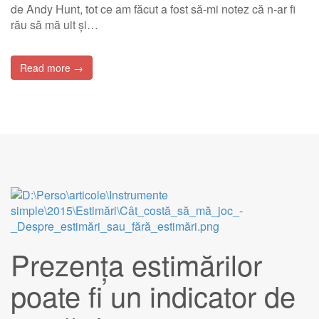
de Andy Hunt, tot ce am făcut a fost să-mi notez că n-ar fi
rău să mă uit și…
Read more →
Prezența estimărilor
poate fi un indicator de