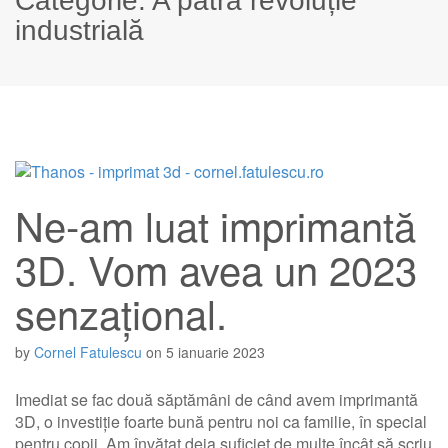
Categorie:
A patra revoluție
industrială
Ne-am luat imprimantă
3D. Vom avea un 2023
senzațional.
by
Cornel Fatulescu
on
5 ianuarie 2023
Imediat se fac două săptămâni de când avem imprimantă
3D, o investiție foarte bună pentru noi ca familie, în special
pentru copii. Am învățat deja suficiet de multe încât să scriu