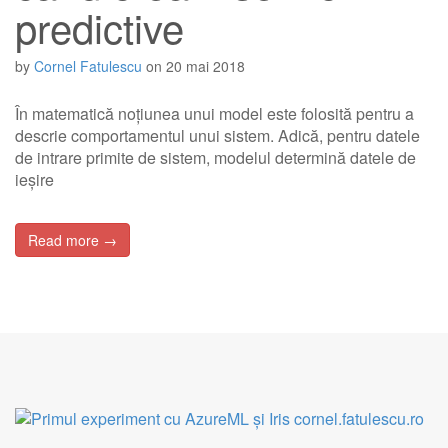
predictive
by
Cornel Fatulescu
on
20 mai 2018
În matematică noțiunea unui model este folosită pentru a
descrie comportamentul unui sistem. Adică, pentru datele
de intrare primite de sistem, modelul determină datele de
ieșire
Read more →