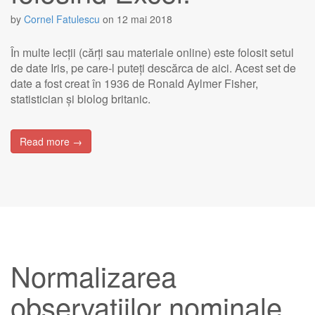
by
Cornel Fatulescu
on
12 mai 2018
În multe lecții (cărți sau materiale online) este folosit setul
de date Iris, pe care-l puteți descărca de aici. Acest set de
date a fost creat în 1936 de Ronald Aylmer Fisher,
statistician și biolog britanic.
Read more →
Normalizarea
observațiilor nominale