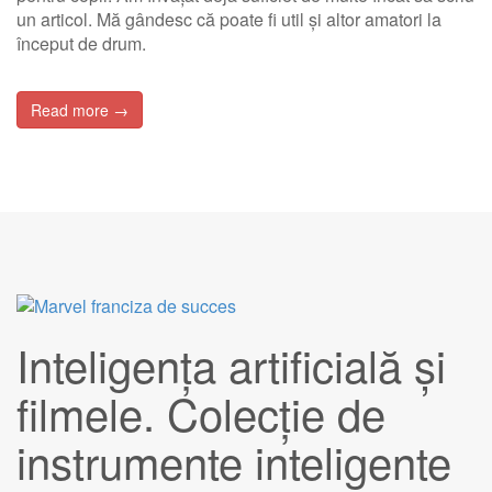
un articol. Mă gândesc că poate fi util și altor amatori la
început de drum.
Read more →
Inteligența artificială și
filmele. Colecție de
instrumente inteligente