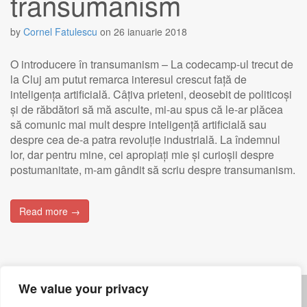
transumanism
by
Cornel Fatulescu
on
26 ianuarie 2018
O introducere în transumanism – La codecamp-ul trecut de
la Cluj am putut remarca interesul crescut față de
inteligența artificială. Câțiva prieteni, deosebit de politicoși
și de răbdători să mă asculte, mi-au spus că le-ar plăcea
să comunic mai mult despre inteligență artificială sau
despre cea de-a patra revoluție industrială. La îndemnul
lor, dar pentru mine, cei apropiați mie și curioșii despre
postumanitate, m-am gândit să scriu despre transumanism.
Read more →
We value your privacy