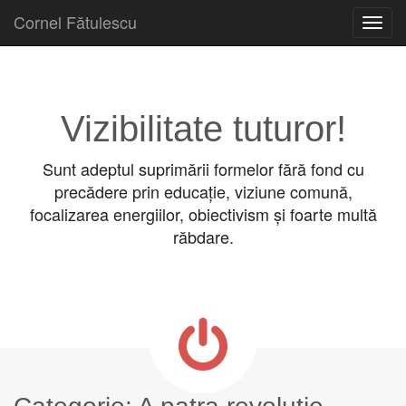
Cornel Fătulescu
Skip to content
Main menu
Vizibilitate tuturor!
Sunt adeptul suprimării formelor fără fond cu
precădere prin educație, viziune comună,
focalizarea energiilor, obiectivism și foarte multă
răbdare.