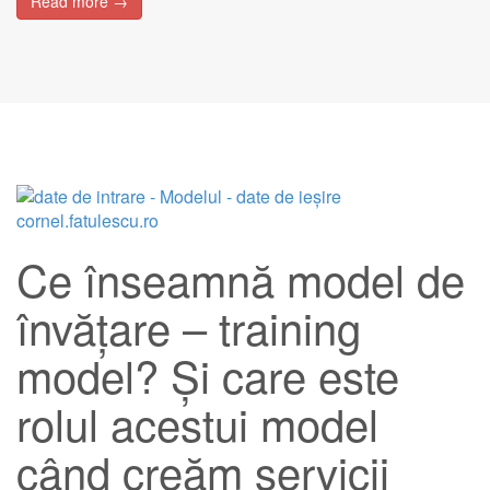
Read more →
Ce înseamnă model de
învățare – training
model? Și care este
rolul acestui model
când creăm servicii