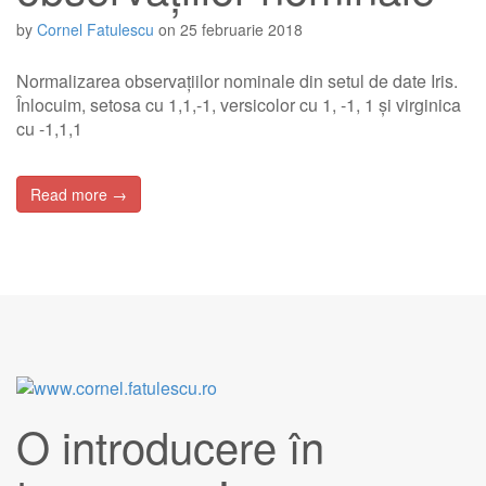
by
Cornel Fatulescu
on
25 februarie 2018
Normalizarea observațiilor nominale din setul de date Iris.
Înlocuim, setosa cu 1,1,-1, versicolor cu 1, -1, 1 și virginica
cu -1,1,1
Read more →
O introducere în