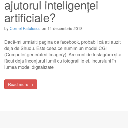
ajutorul inteligenței
artificiale?
by
Cornel Fatulescu
on
11 decembrie 2018
Dacă-mi urmăriți pagina de facebook, probabil că ați auzit
deja de Shudu. Este ceea ce numim un model CGI
(Computer-generated imagery). Are cont de instagram și-a
făcut deja înconjurul lumii cu fotografiile ei. Incursiuni în
lumea modei digitalizate
Read more →