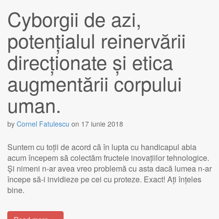
Cyborgii de azi,
potențialul reinervării
direcționate și etica
augmentării corpului
uman.
by
Cornel Fatulescu
on
17 iunie 2018
Suntem cu toții de acord că în lupta cu handicapul abia
acum începem să colectăm fructele inovațiilor tehnologice.
Și nimeni n-ar avea vreo problemă cu asta dacă lumea n-ar
începe să-i invidieze pe cei cu proteze. Exact! Ați înțeles
bine.