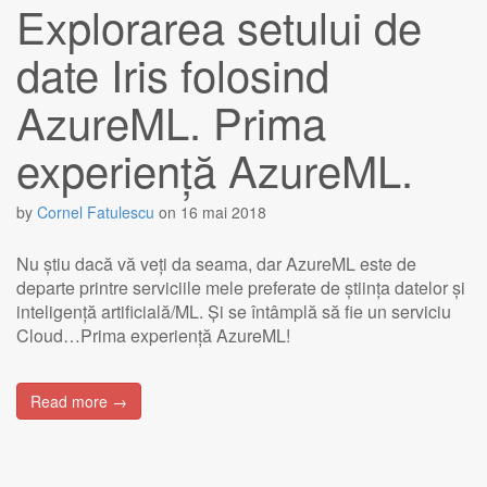
Explorarea setului de
date Iris folosind
AzureML. Prima
experiență AzureML.
by
Cornel Fatulescu
on
16 mai 2018
Nu știu dacă vă veți da seama, dar AzureML este de
departe printre serviciile mele preferate de știința datelor și
inteligență artificială/ML. Și se întâmplă să fie un serviciu
Cloud…Prima experiență AzureML!
Read more →