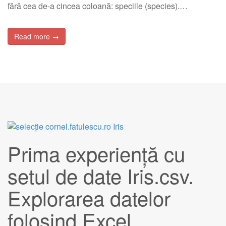
fără cea de-a cincea coloană: speciile (species).…
Read more →
Prima experiență cu
setul de date Iris.csv.
Explorarea datelor
folosind Excel.