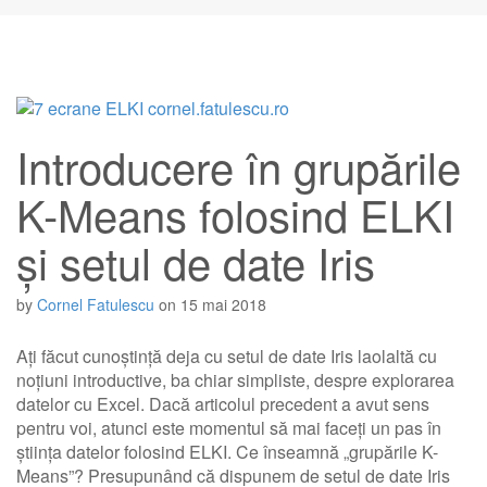
Introducere în grupările
K-Means folosind ELKI
și setul de date Iris
by
Cornel Fatulescu
on
15 mai 2018
Ați făcut cunoștință deja cu setul de date Iris laolaltă cu
noțiuni introductive, ba chiar simpliste, despre explorarea
datelor cu Excel. Dacă articolul precedent a avut sens
pentru voi, atunci este momentul să mai faceți un pas în
știința datelor folosind ELKI. Ce înseamnă „grupările K-
Means”? Presupunând că dispunem de setul de date Iris