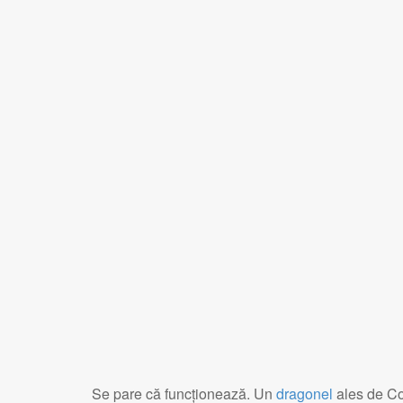
Se pare că funcționează. Un
dragonel
ales de Co