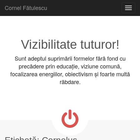
Cornel Fătulescu
Skip to content
Main menu
Vizibilitate tuturor!
Sunt adeptul suprimării formelor fără fond cu
precădere prin educație, viziune comună,
focalizarea energiilor, obiectivism și foarte multă
răbdare.