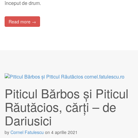
început de drum.
Read more →
Piticul Bărbos și Piticul
Răutăcios, cărți – de
Dariusici
by
Cornel Fatulescu
on
4 aprilie 2021