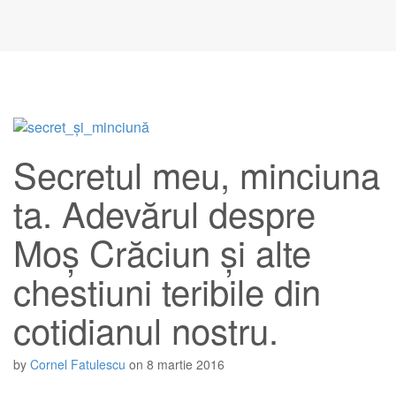
Secretul meu, minciuna
ta. Adevărul despre
Moș Crăciun și alte
chestiuni teribile din
cotidianul nostru.
by
Cornel Fatulescu
on
8 martie 2016