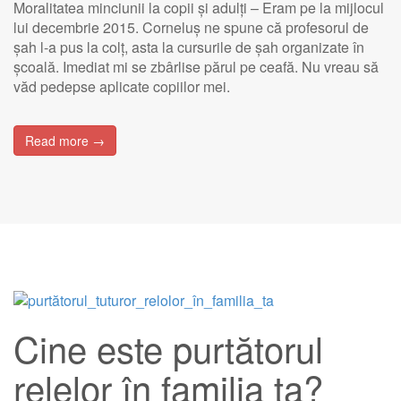
Moralitatea minciunii la copii și adulți – Eram pe la mijlocul
lui decembrie 2015. Corneluș ne spune că profesorul de
șah l-a pus la colț, asta la cursurile de șah organizate în
școală. Imediat mi se zbârlise părul pe ceafă. Nu vreau să
văd pedepse aplicate copiilor mei.
Read more →
Cine este purtătorul
relelor în familia ta?