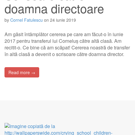
doamna directoare
by
Cornel Fatulescu
on
24 iunie 2019
Am găsit întâmplător cererea pe care am făcut-o în iunie
2017 pentru transferul lui Corneluș către altă clasă. Am
recitit-o. Ce bine că am scăpat! Cererea noastră de transfer
în altă clasă a devenit o scrisoare către doamna director.
Read more →