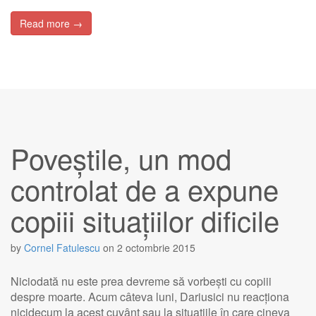
Read more →
Poveștile, un mod
controlat de a expune
copiii situațiilor dificile
by
Cornel Fatulescu
on
2 octombrie 2015
Niciodată nu este prea devreme să vorbești cu copiii
despre moarte. Acum câteva luni, Dariusici nu reacționa
nicidecum la acest cuvânt sau la situațiile în care cineva