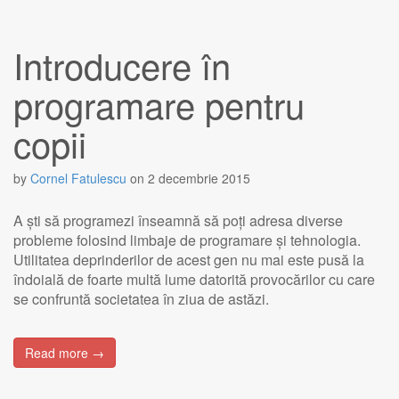
Introducere în
programare pentru
copii
by
Cornel Fatulescu
on
2 decembrie 2015
A ști să programezi înseamnă să poți adresa diverse
probleme folosind limbaje de programare și tehnologia.
Utilitatea deprinderilor de acest gen nu mai este pusă la
îndoială de foarte multă lume datorită provocărilor cu care
se confruntă societatea în ziua de astăzi.
Read more →