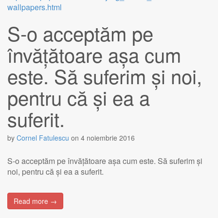
S-o acceptăm pe
învățătoare așa cum
este. Să suferim și noi,
pentru că și ea a
suferit.
by
Cornel Fatulescu
on
4 noiembrie 2016
S-o acceptăm pe învățătoare așa cum este. Să suferim și
noi, pentru că și ea a suferit.
Read more →