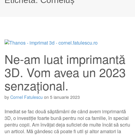
Etichetă:
Corneluș
Ne-am luat imprimantă
3D. Vom avea un 2023
senzațional.
by
Cornel Fatulescu
on
5 ianuarie 2023
Imediat se fac două săptămâni de când avem imprimantă
3D, o investiție foarte bună pentru noi ca familie, în special
pentru copii. Am învățat deja suficiet de multe încât să scriu
un articol. Mă gândesc că poate fi util și altor amatori la