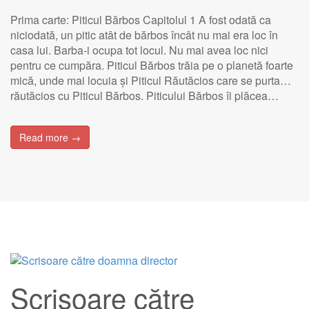
Prima carte: Piticul Bărbos Capitolul 1 A fost odată ca
niciodată, un pitic atât de bărbos încât nu mai era loc în
casa lui. Barba-i ocupa tot locul. Nu mai avea loc nici
pentru ce cumpăra. Piticul Bărbos trăia pe o planetă foarte
mică, unde mai locuia și Piticul Răutăcios care se purta…
răutăcios cu Piticul Bărbos. Piticului Bărbos îi plăcea…
Read more →
Scrisoare către