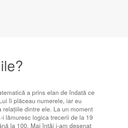
ile?
tematică a prins elan de îndată ce
Lui îi plăceau numerele, iar eu
 relațiile dintre ele. La un moment
-i lămuresc logica trecerii de la 19
până la 100. Mai întâi i-am desenat