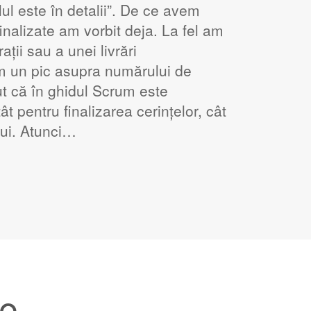
lul este în detalii”. De ce avem
finalizate am vorbit deja. La fel am
rații sau a unei livrări
im un pic asupra numărului de
nut că în ghidul Scrum este
ât pentru finalizarea cerințelor, cât
lui. Atunci…
Ce