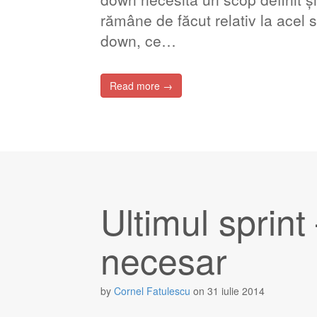
rămâne de făcut relativ la acel
down, ce…
Read more →
Ultimul sprint
necesar
by
Cornel Fatulescu
on
31 iulie 2014