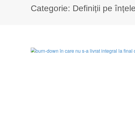
Categorie:
Definiții pe înțel