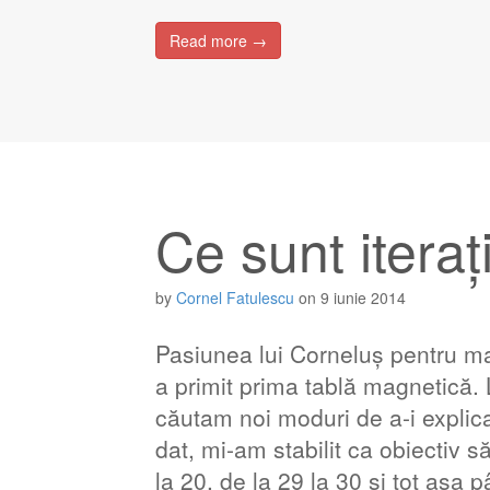
Read more →
Ce sunt iterați
by
Cornel Fatulescu
on
9 iunie 2014
Pasiunea lui Corneluș pentru ma
a primit prima tablă magnetică. 
căutam noi moduri de a-i explica
dat, mi-am stabilit ca obiectiv să
la 20, de la 29 la 30 și tot așa 