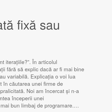
ată fixă sau
 iterațiile?”. În articolul
ii fără să explic dacă ar fi mai bine
u variabilă. Explicația o voi lua
nt în căutarea unei firme de
pralicitată. Noi am încercat și n-a
tea începerii unei
el mai bun limbaj de programare.…