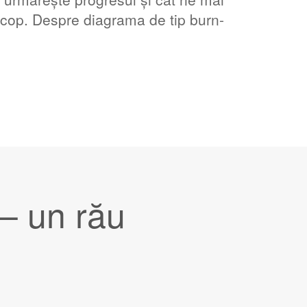
 scop. Despre diagrama de tip burn-
 – un rău