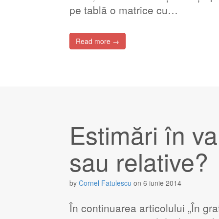
pe tablă o matrice cu…
Read more →
Estimări în va
sau relative?
by
Cornel Fatulescu
on
6 iunie 2014
În continuarea articolului „În gr