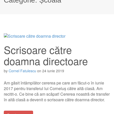
Categorie:
Școală
Scrisoare către
doamna directoare
by
Cornel Fatulescu
on
24 iunie 2019
Am găsit întâmplător cererea pe care am făcut-o în iunie
2017 pentru transferul lui Corneluș către altă clasă. Am
recitit-o. Ce bine că am scăpat! Cererea noastră de transfer
în altă clasă a devenit o scrisoare către doamna director.