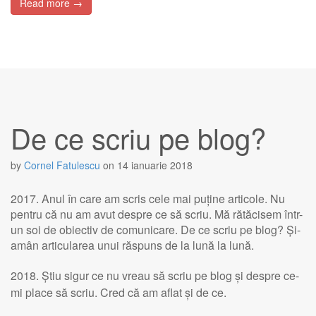
Read more →
De ce scriu pe blog?
by
Cornel Fatulescu
on
14 ianuarie 2018
2017. Anul în care am scris cele mai puține articole. Nu
pentru că nu am avut despre ce să scriu. Mă rătăcisem într-
un soi de obiectiv de comunicare. De ce scriu pe blog? Și-
amân articularea unui răspuns de la lună la lună.
2018. Știu sigur ce nu vreau să scriu pe blog și despre ce-
mi place să scriu. Cred că am aflat și de ce.