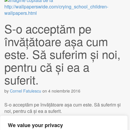
S-o acceptăm pe
învățătoare așa cum
este. Să suferim și noi,
pentru că și ea a
suferit.
by
Cornel Fatulescu
on
4 noiembrie 2016
S-o acceptăm pe învățătoare așa cum este. Să suferim și
noi, pentru că și ea a suferit.
We value your privacy
Read more →