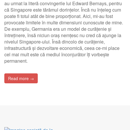
au urmat la literă convingerile lui Edward Bernays, pentru
că Singapore este tărâmul dorințelor. Încă nu înțeleg cum
poate fi totul atât de bine proporționat. Aici, mi-au fost
provocate limitele în multe dimensiuni cunoscute de mine.
De exemplu, Germania era un model de curățenie și
întreținere, însă niciun oraș nemțesc nu cred că ajunge la
nivelul Singapore-ului. Însă dincolo de curățenie,
infrastructură și dezvoltare economică, ceea ce-mi place
cel mai mult este că mediul înconjurător îți vorbește
permanent.
Read more →