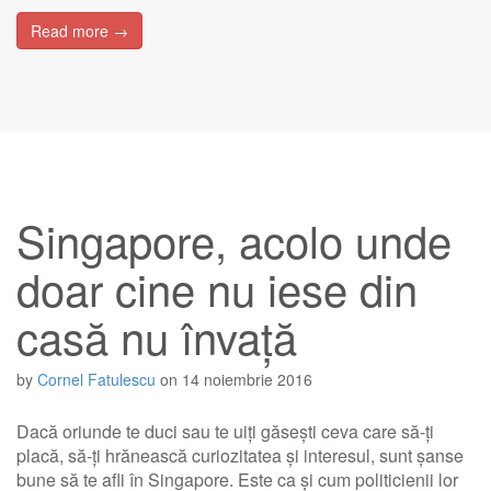
Read more →
Singapore, acolo unde
doar cine nu iese din
casă nu învață
by
Cornel Fatulescu
on
14 noiembrie 2016
Dacă oriunde te duci sau te uiți găsești ceva care să-ți
placă, să-ți hrănească curiozitatea și interesul, sunt șanse
bune să te afli în Singapore. Este ca și cum politicienii lor