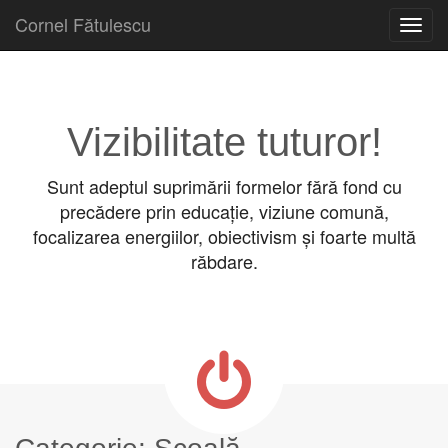
Cornel Fătulescu
Skip to content
Main menu
Vizibilitate tuturor!
Sunt adeptul suprimării formelor fără fond cu
precădere prin educație, viziune comună,
focalizarea energiilor, obiectivism și foarte multă
răbdare.