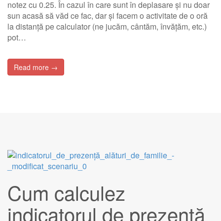
notez cu 0.25. În cazul în care sunt în deplasare și nu doar
sun acasă să văd ce fac, dar și facem o activitate de o oră
la distanță pe calculator (ne jucăm, cântăm, învățăm, etc.)
pot…
Read more →
Cum calculez
indicatorul de prezență