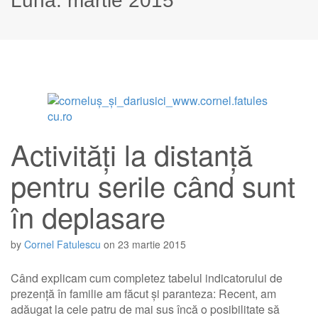
Lună:
martie 2015
Activități la distanță
pentru serile când sunt
în deplasare
by
Cornel Fatulescu
on
23 martie 2015
Când explicam cum completez tabelul indicatorului de
prezență în familie am făcut și paranteza: Recent, am
adăugat la cele patru de mai sus încă o posibilitate să