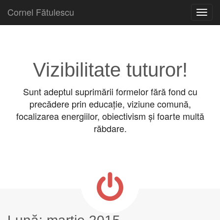
Cornel Fătulescu
Skip to content
Main menu
Vizibilitate tuturor!
Sunt adeptul suprimării formelor fără fond cu
precădere prin educație, viziune comună,
focalizarea energiilor, obiectivism și foarte multă
răbdare.