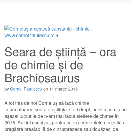
Seara de știință – ora
de chimie și de
Brachiosaurus
by
Cornel Fatulescu
on
11 martie 2015
A tot tras de noi Corneluș să facă chimie
în următoarea seară de știință. Ce-i drept, nu știu cum s-au
așezat lucrurile de n-am mai făcut ateliere de chimie în
2015. Am tot eschivat, pentru că experimentele necesită o
pregătire prealabilă de cincisprezece sau douăzeci de