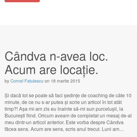
Cândva n-avea loc.
Acum are locație.
by
Cornel Fatulescu
on
18 martie 2015
Și dacă tot se poate să faci ședințe de coaching de câte 10
minute, de ce nu s-ar putea și scrie un articol în tot atât
timp?! Așa mi-am zis eu înainte să-mi sun purcelușii, la
București fiind. Oricum aveam de completat un mesaj de-al
meu dintr-un articol anterior. Este vorba despre Cândva
făcea sens. Acum are sens, scris anul trecut. Luni am…