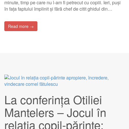
minute, timp pe care nu l-am fi petrecut cu copiii. Ieri, puși
în fața faptului împlinit și fără chef de citit ghidul din…
Read more →
La conferința Otiliei
Mantelers – Jocul în
relaţia copil-părinte: