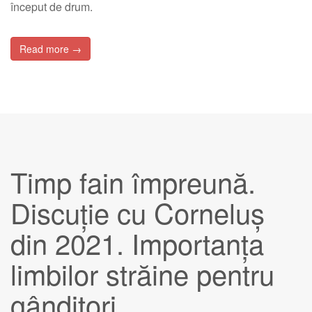
început de drum.
Read more →
Timp fain împreună.
Discuție cu Corneluș
din 2021. Importanța
limbilor străine pentru
gânditori.