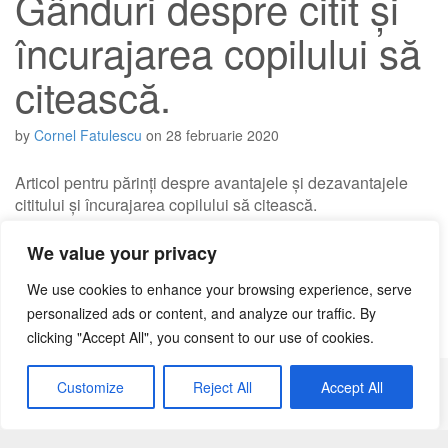
Gânduri despre citit și
încurajarea copilului să
citească.
by
Cornel Fatulescu
on
28 februarie 2020
Articol pentru părinți despre avantajele și dezavantajele
cititului și încurajarea copilului să citească.
We value your privacy
Read more →
We use cookies to enhance your browsing experience, serve
personalized ads or content, and analyze our traffic. By
clicking "Accept All", you consent to our use of cookies.
Customize
Reject All
Accept All