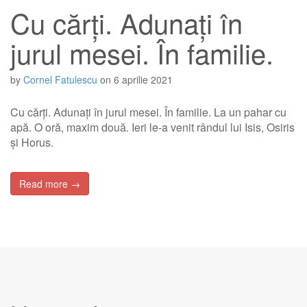
Cu cărți. Adunați în
jurul mesei. În familie.
by
Cornel Fatulescu
on
6 aprilie 2021
Cu cărți. Adunați în jurul mesei. În familie. La un pahar cu
apă. O oră, maxim două. Ieri le-a venit rândul lui Isis, Osiris
și Horus.
Read more →