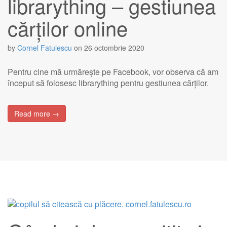
librarything – gestiunea
cărților online
by
Cornel Fatulescu
on
26 octombrie 2020
Pentru cine mă urmărește pe Facebook, vor observa că am
început să folosesc librarything pentru gestiunea cărților.
Read more →