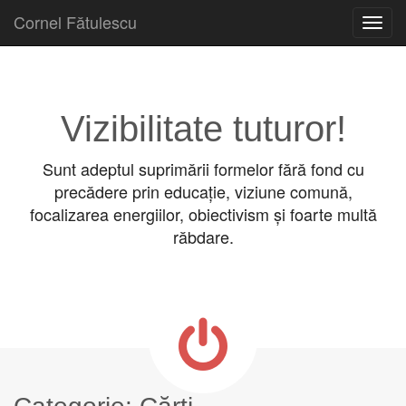
Cornel Fătulescu
Skip to content
Main menu
Vizibilitate tuturor!
Sunt adeptul suprimării formelor fără fond cu
precădere prin educație, viziune comună,
focalizarea energiilor, obiectivism și foarte multă
răbdare.