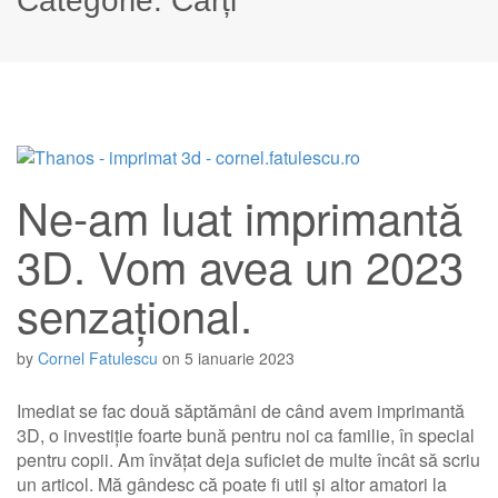
Categorie:
Cărți
Ne-am luat imprimantă
3D. Vom avea un 2023
senzațional.
by
Cornel Fatulescu
on
5 ianuarie 2023
Imediat se fac două săptămâni de când avem imprimantă
3D, o investiție foarte bună pentru noi ca familie, în special
pentru copii. Am învățat deja suficiet de multe încât să scriu
un articol. Mă gândesc că poate fi util și altor amatori la