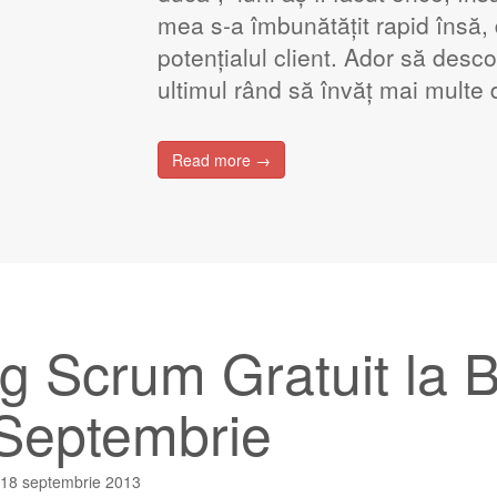
mea s-a îmbunătățit rapid însă, 
potențialul client. Ador să descop
ultimul rând să învăț mai multe
Read more →
ng Scrum Gratuit la 
Septembrie
18 septembrie 2013