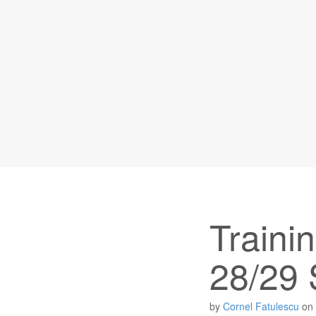
Traini
28/29 
by
Cornel Fatulescu
on