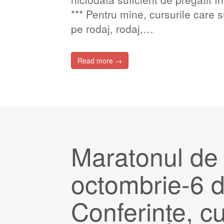
*** Pentru mine, cursurile care 
pe rodaj, rodaj,…
Read more →
Maratonul de
octombrie-6 
Conferințe, cu