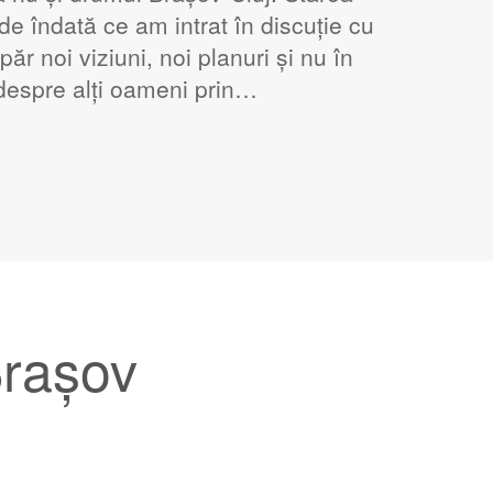
de îndată ce am intrat în discuție cu
ăr noi viziuni, noi planuri și nu în
 despre alți oameni prin…
Brașov