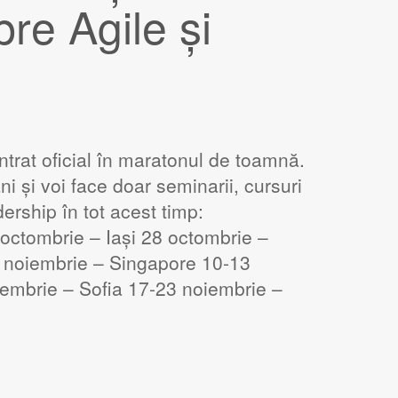
re Agile și
trat oficial în maratonul de toamnă.
i și voi face doar seminarii, cursuri
ership în tot acest timp:
octombrie – Iași 28 octombrie –
 noiembrie – Singapore 10-13
iembrie – Sofia 17-23 noiembrie –