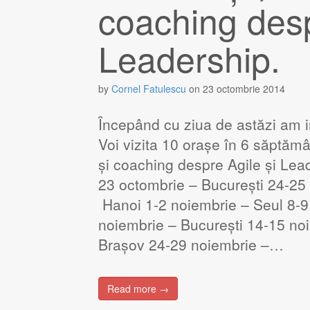
coaching desp
Leadership.
by
Cornel Fatulescu
on
23 octombrie 2014
Începând cu ziua de astăzi am in
Voi vizita 10 orașe în 6 săptămân
și coaching despre Agile și Lead
23 octombrie – București 24-25 
Hanoi 1-2 noiembrie – Seul 8-9
noiembrie – București 14-15 no
Brașov 24-29 noiembrie –…
Read more →