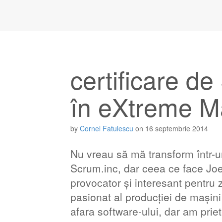
certificare d
în eXtreme M
by
Cornel Fatulescu
on
16 septembrie 2014
Nu vreau să mă transform într-u
Scrum.inc, dar ceea ce face Joe
provocator și interesant pentru z
pasionat al producției de mașini
afara software-ului, dar am priet