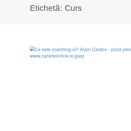
Etichetă:
Curs