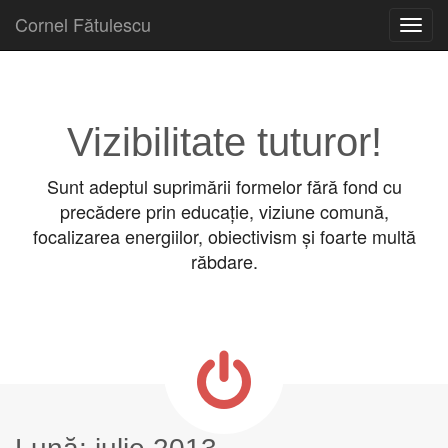
Cornel Fătulescu
Skip to content
Main menu
Vizibilitate tuturor!
Sunt adeptul suprimării formelor fără fond cu
precădere prin educație, viziune comună,
focalizarea energiilor, obiectivism și foarte multă
răbdare.