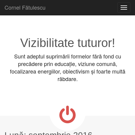
Cornel Fătulescu
Skip to content
Main menu
Vizibilitate tuturor!
Sunt adeptul suprimării formelor fără fond cu
precădere prin educație, viziune comună,
focalizarea energiilor, obiectivism și foarte multă
răbdare.