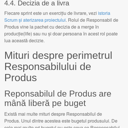
4.4. Decizia de a livra
Fiecare sprint este un exercițiu de livrare, vezi
istoria
Scrum și aterizarea proiectului
. Rolul de Responsabil de
Produs vine la pachet cu decizia de a merge în
producție(life) sau nu și doar persoana în acest rol poate
lua această decizie.
Mituri despre perimetrul
Responsabilului de
Produs
Reponsabilul de Produs are
mână liberă pe buget
Există mai multe mituri despre Responsabilul de
Produs. Unul dintre acestea este bugetul produsului. De
cele mai multe ori bugetul nu este ceva ce Responsabilul