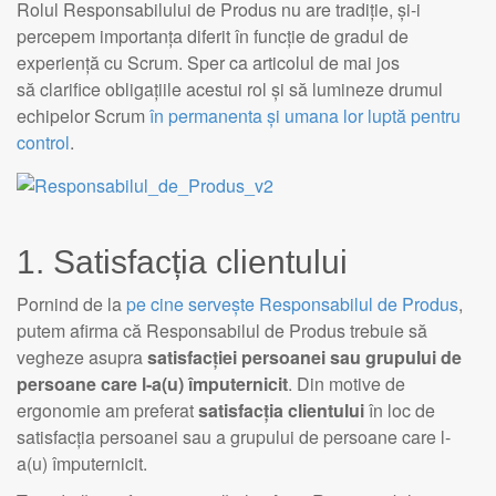
Rolul Responsabilului de Produs nu are tradiție, și-i
percepem importanța diferit în funcție de gradul de
experiență cu Scrum. Sper ca articolul de mai jos
să clarifice obligațiile acestui rol și să lumineze drumul
echipelor Scrum
în permanenta și umana lor luptă pentru
control
.
1. Satisfacția clientului
Pornind de la
pe cine servește Responsabilul de Produs
,
putem afirma că Responsabilul de Produs trebuie să
vegheze asupra
satisfacției persoanei sau grupului de
persoane care l-a(u) împuternicit
. Din motive de
ergonomie am preferat
satisfacția clientului
în loc de
satisfacția persoanei sau a grupului de persoane care l-
a(u) împuternicit.