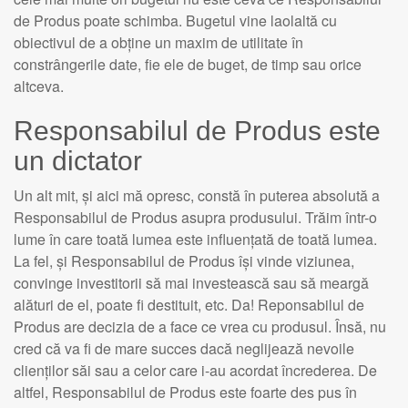
de Produs poate schimba. Bugetul vine laolaltă cu
obiectivul de a obține un maxim de utilitate în
constrângerile date, fie ele de buget, de timp sau orice
altceva.
Responsabilul de Produs este
un dictator
Un alt mit, și aici mă opresc, constă în puterea absolută a
Responsabilul de Produs asupra produsului. Trăim într-o
lume în care toată lumea este influențată de toată lumea.
La fel, și Responsabilul de Produs își vinde viziunea,
convinge investitorii să mai investească sau să meargă
alături de el, poate fi destituit, etc. Da! Reponsabilul de
Produs are decizia de a face ce vrea cu produsul. Însă, nu
cred că va fi de mare succes dacă neglijează nevoile
clienților săi sau a celor care i-au acordat încrederea. De
altfel, Responsabilul de Produs este foarte des pus în