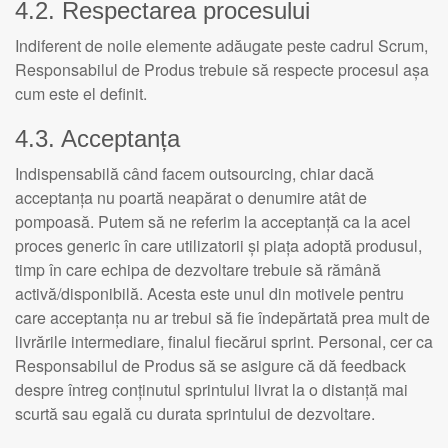
4.2. Respectarea procesului
Indiferent de noile elemente adăugate peste cadrul Scrum,
Responsabilul de Produs trebuie să respecte procesul așa
cum este el definit.
4.3. Acceptanța
Indispensabilă când facem outsourcing, chiar dacă
acceptanța nu poartă neapărat o denumire atât de
pompoasă. Putem să ne referim la acceptanță ca la acel
proces generic în care utilizatorii și piața adoptă produsul,
timp în care echipa de dezvoltare trebuie să rămână
activă/disponibilă. Acesta este unul din motivele pentru
care acceptanța nu ar trebui să fie îndepărtată prea mult de
livrările intermediare, finalul fiecărui sprint. Personal, cer ca
Responsabilul de Produs să se asigure că dă feedback
despre întreg conținutul sprintului livrat la o distanță mai
scurtă sau egală cu durata sprintului de dezvoltare.