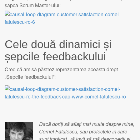
șapca Scrum Master-ului:
Cele două dinamici și
șepcile feedbackului
Cred că am să păstrez reprezentarea aceasta drept
„Șepcile feedbackului”:
Dacă doriți să aflați mai multe despre mine,
Cornel Fătulescu, sau proiectele în care
sunt implicat, vă invit să mă descoperiți și