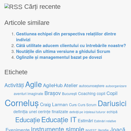
Cărți recente
Articole similare
Gestiunea echipei din perspectiva relațiilor dintre
indivizi
Câtă utilitate aducem clientului cu întrebările noastre?
Noutățile din ultima versiune a ghidului Scrum
Oglinzile și managementul bazat pe dovezi
Etichete
Agile
Activități
AgileHub
Atelier
autocunoaștere
autoorganizare
Brașov
Copil
Coaching
copii
aventuri imaginate
București
Corneluș
Dariusici
Craig Larman
Curs
Curs Scrum
definiția unei cerințe finalizate
echipă
definiții pe înțelesul tuturor
Educație IT
Educație
Estimări
Estimări relative
instrumente simple
Joacă
Evenimente
iterație
INVEST