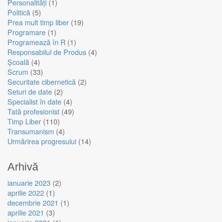
Personalități
(1)
Politică
(5)
Prea mult timp liber
(19)
Programare
(1)
Programează în R
(1)
Responsabilul de Produs
(4)
Școală
(4)
Scrum
(33)
Securitate cibernetică
(2)
Seturi de date
(2)
Specialist în date
(4)
Tată profesionist
(49)
Timp Liber
(110)
Transumanism
(4)
Urmărirea progresului
(14)
Arhivă
ianuarie 2023
(2)
aprilie 2022
(1)
decembrie 2021
(1)
aprilie 2021
(3)