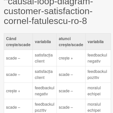
Când
atunci
variabila
variabila
crește/scade
crește/scade
satisfacția
feedbackul
scade –
crește +
client
negativ
satisfacția
feedbackul
scade –
scade –
client
pozitiv
feedbackul
moralul
crește +
scade –
negativ
echipei
feedbackul
moralul
scade –
scade –
pozitiv
echipei