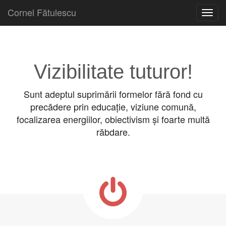
Cornel Fătulescu
Skip to content
Main menu
Vizibilitate tuturor!
Sunt adeptul suprimării formelor fără fond cu
precădere prin educație, viziune comună,
focalizarea energiilor, obiectivism și foarte multă
răbdare.