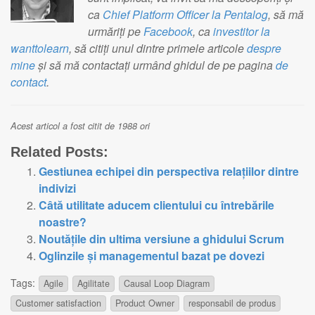
ca
Chief Platform Officer la Pentalog
, să mă
urmăriți pe
Facebook
, ca
investitor la
wanttolearn
, să citiți unul dintre primele articole
despre
mine
și să mă contactați urmând ghidul de pe pagina
de
contact
.
Acest articol a fost citit de 1988 ori
Related Posts:
Gestiunea echipei din perspectiva relațiilor dintre
indivizi
Câtă utilitate aducem clientului cu întrebările
noastre?
Noutățile din ultima versiune a ghidului Scrum
Oglinzile și managementul bazat pe dovezi
Tags:
Agile
Agilitate
Causal Loop Diagram
Customer satisfaction
Product Owner
responsabil de produs