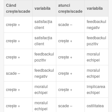
Când
atunci
variabila
variabila
crește/scade
crește/scade
satisfacția
feedbackul
crește +
scade –
client
negativ
satisfacția
feedbackul
crește +
crește +
client
pozitiv
feedbackul
moralul
crește +
crește +
pozitiv
echipei
feedbackul
moralul
scade –
crește +
negativ
echipei
moralul
implicarea
crește +
crește +
echipei
echipei
moralul
crește +
scade –
ostilitatea
echipei